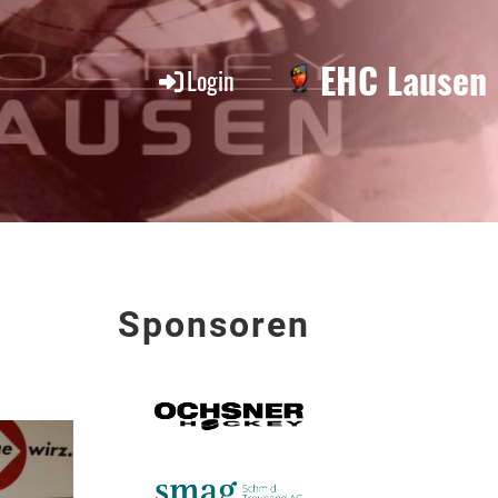
EHC Lausen
Login
Sponsoren