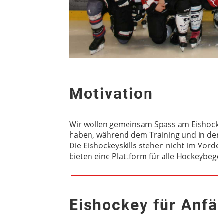
Motivation
Wir wollen gemeinsam Spass am Eishock
haben, während dem Training und in de
Die Eishockeyskills stehen nicht im Vord
bieten eine Plattform für alle Hockeybege
Eishockey für Anf